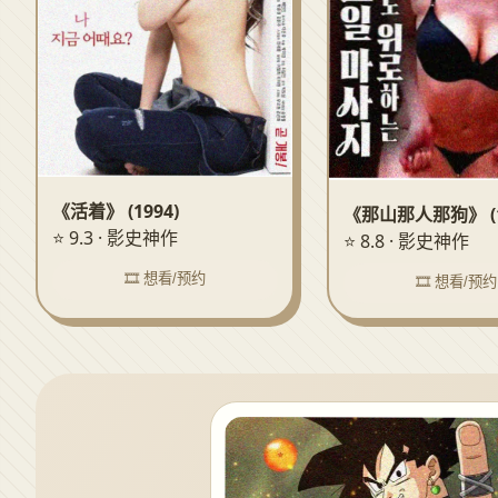
《活着》 (1994)
《那山那人那狗》 (1
⭐ 9.3 · 影史神作
⭐ 8.8 · 影史神作
🎞️ 想看/预约
🎞️ 想看/预约