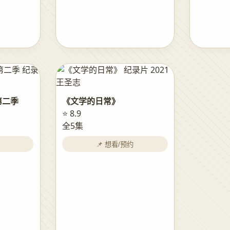
第二季
《文学的日常》
⭐ 8.9
全5集
📌 想看/预约