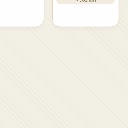
📌 想看/预约