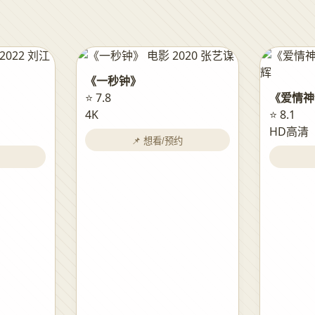
《一秒钟》
⭐ 7.8
《爱情神
4K
⭐ 8.1
HD高清
📌 想看/预约