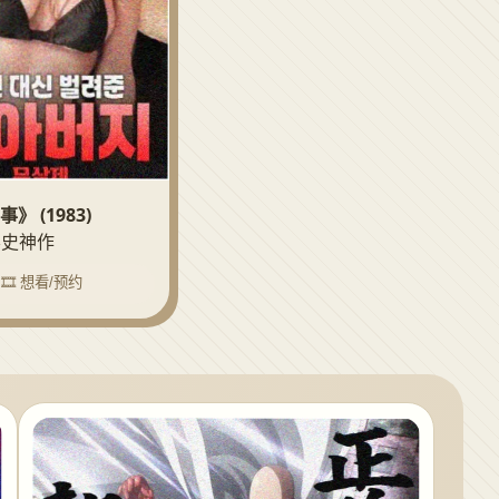
》 (1983)
· 影史神作
🎞️ 想看/预约