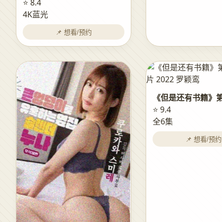
⭐ 8.4
4K蓝光
📌 想看/预约
《但是还有书籍》
⭐ 9.4
全6集
📌 想看/预约